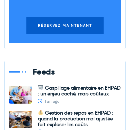
RÉSERVEZ MAINTENANT
Feeds
Gaspillage alimentaire en EHPAD
: un enjeu caché, mais coûteux
1 an ago
Gestion des repas en EHPAD :
quand la production mal ajustée
fait exploser les coûts