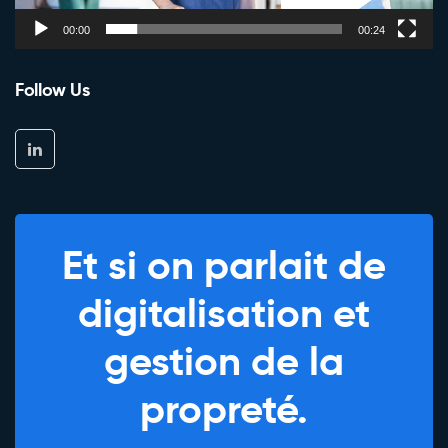
00:00
00:24
Follow Us
Et si on parlait de
digitalisation et
gestion de la
propreté.