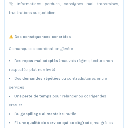
Informations perdues, consignes mal transmises,
frustrations au quotidien.
Des conséquences concrètes
Ce manque de coordination génère :
Des
repas mal adaptés
(mauvais régime, texture non
respectée, plat non livré)
Des
demandes répétées
ou contradictoires entre
services
Une
perte de temps
pour relancer ou corriger des
erreurs
Du
gaspillage alimentaire
inutile
Et une
qualité de service qui se dégrade
, malgré les