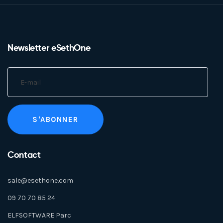
Newsletter eSethOne
Contact
sale@esethone.com
09 70 70 85 24
ELFSOFTWARE Parc