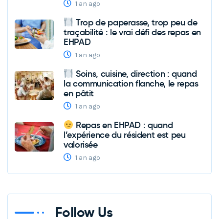
1 an ago
Trop de paperasse, trop peu de
traçabilité : le vrai défi des repas en
EHPAD
1 an ago
Soins, cuisine, direction : quand
la communication flanche, le repas
en pâtit
1 an ago
Repas en EHPAD : quand
l’expérience du résident est peu
valorisée
1 an ago
Follow Us