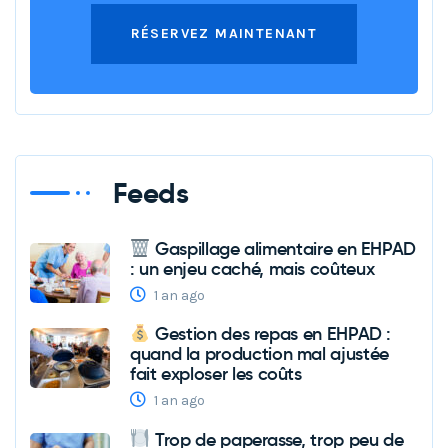
RÉSERVEZ MAINTENANT
Feeds
Gaspillage alimentaire en EHPAD
: un enjeu caché, mais coûteux
1 an ago
Gestion des repas en EHPAD :
quand la production mal ajustée
fait exploser les coûts
1 an ago
Trop de paperasse, trop peu de