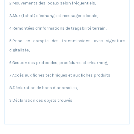
2.Mouvements des locaux selon fréquentiels,
3.Mur (tchat) d’échange et messagerie locale,
4.Remontées d’informations de traçabilité terrain,
5.Prise en compte des transmissions avec signature
digitalisée,
6.Gestion des protocoles, procédures et e-learning,
7.Accès aux fiches techniques et aux fiches produits,
8.Déclaration de bons d’anomalies,
9.Déclaration des objets trouvés