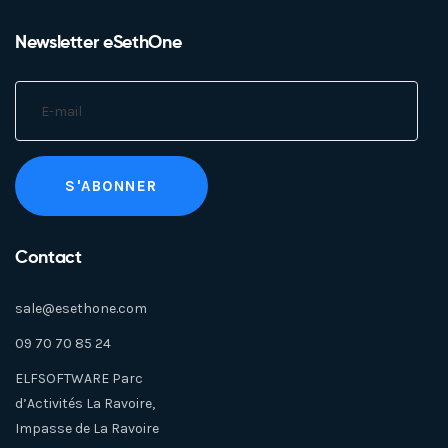
Newsletter eSethOne
Contact
sale@esethone.com
09 70 70 85 24
ELFSOFTWARE Parc
d’Activités La Ravoire,
Impasse de La Ravoire