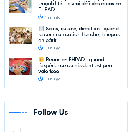
traçabilité : le vrai défi des repas en
EHPAD
1 an ago
Soins, cuisine, direction : quand
la communication flanche, le repas
en pâtit
1 an ago
Repas en EHPAD : quand
l’expérience du résident est peu
valorisée
1 an ago
Follow Us