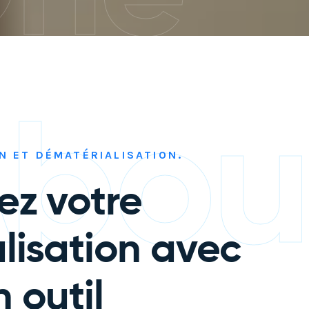
bou
ON ET DÉMATÉRIALISATION.
ez votre
alisation avec
n outil