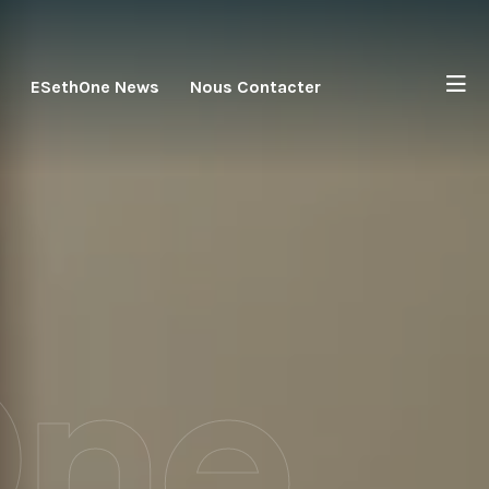
ESethOne News
Nous Contacter
One