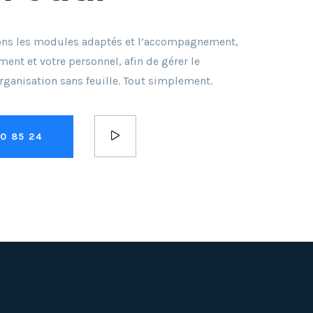
ons les modules adaptés et l’accompagnement,
ment et votre personnel, afin de gérer le
rganisation sans feuille. Tout simplement.
70 85 24